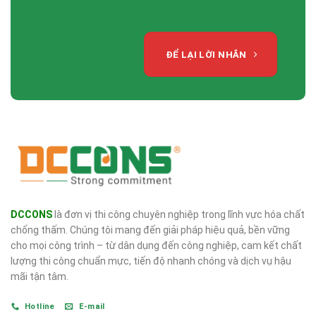
ĐỂ LẠI LỜI NHẮN
DCCONS
là đơn vị thi công chuyên nghiệp trong lĩnh vực hóa chất
chống thấm. Chúng tôi mang đến giải pháp hiệu quả, bền vững
cho mọi công trình – từ dân dụng đến công nghiệp, cam kết chất
lượng thi công chuẩn mực, tiến độ nhanh chóng và dịch vụ hậu
mãi tận tâm.
Hotline
E-mail