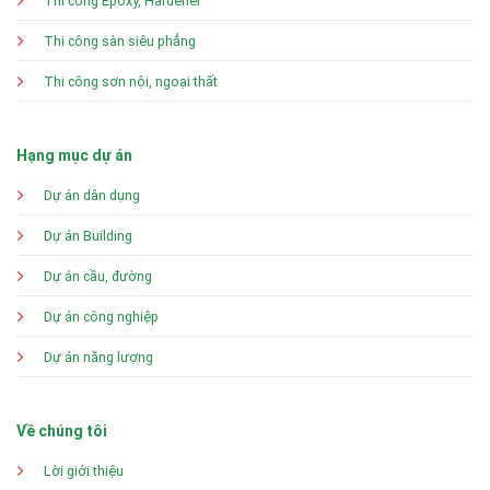
Thi công Epoxy, Hardener
Thi công sàn siêu phẳng
Thi công sơn nội, ngoại thất
Hạng mục dự án
Dự án dân dụng
Dự án Building
Dự án cầu, đường
Dự án công nghiệp
Dự án năng lượng
Về chúng tôi
Lời giới thiệu