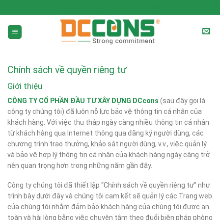
CHUẨN CAM KẾT - CHẤT BỀN VỮNG
Chính sách về quyền riêng tư
Giới thiệu
CÔNG TY CỔ PHẦN ĐẦU TƯ XÂY DỰNG DCcons
(sau đây gọi là
công ty chúng tôi) đã luôn nỗ lực bảo vệ thông tin cá nhân của
khách hàng. Với việc thu thập ngày càng nhiều thông tin cá nhân
từ khách hàng qua Internet thông qua đăng ký người dùng, các
chương trình trao thưởng, khảo sát người dùng, v.v., việc quản lý
và bảo vệ hợp lý thông tin cá nhân của khách hàng ngày càng trở
nên quan trọng hơn trong những năm gần đây.
Công ty chúng tôi đã thiết lập “Chính sách về quyền riêng tư” như
trình bày dưới đây và chúng tôi cam kết sẽ quản lý các Trang web
của chúng tôi nhằm đảm bảo khách hàng của chúng tôi được an
toàn và hài lòng bằng việc chuyên tâm theo đuổi biện pháp phòng