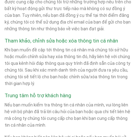
được cung cấp cho chúng tôi trừ những trường hợp nêu trên cho
bất kỳ hoạt động gửi thư trực tiếp nào mà không có sự đồng ý
của bạn. Tuy nhiên, nếu bạn đã đồng ý cụ thể tại thời điểm đăng
ký, chúng tôi có thể sử dụng địa chỉ email của bạn để gửi cho bạn
những thông tin như thông báo về việc bạn đạt giải.
Tham khảo, chỉnh sửa hoặc xóa thông tin cá nhân
Khi bạn muốn đề cập tới thông tin cá nhân mà chúng tôi sở hữu
hoặc muốn chỉnh sửa hay xóa thông tin đó, hãy liên hệ với chúng
tôi qua kênh hỏi đáp thông qua quy trình đã định sẵn của công ty
chúng tôi. Sau khi xác minh danh tính của người đưa ra yêu cầu,
chúng tôi sẽ tiết lộ cho bạn hoặc chỉnh sửa/xóa thông tin trong
thời gian hợp lý.
Trung tâm hỗ trợ khách hàng
Nếu bạn muốn kiểm tra thông tin cá nhân của mình, vui lòng liên
hệ với bộ phận đã trả lời câu hỏi của bạn hoặc qua chi tiết liên hệ
mà công ty chúng tôi cung cấp cho bạn khi bạn cung cấp thông
tin cá nhân của mình.