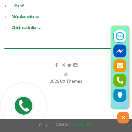
Liên hệ
Diễn đàn chia sẻ
Chính sách dịch vụ
©
2026 UX Themes
Terms
Privacy
Cookies
Copyright 2026 ©
DCCONS.NET