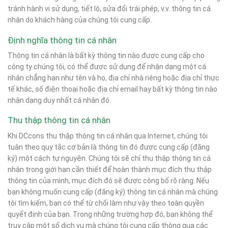
tránh hành vi sử dụng, tiết lộ, sửa đổi trái phép, v.v. thông tin cá
nhân do khách hàng của chúng tôi cung cấp.
Định nghĩa thông tin cá nhân
Thông tin cá nhân là bất kỳ thông tin nào được cung cấp cho
công ty chúng tôi, có thể được sử dụng để nhận dạng một cá
nhân chẳng hạn như tên và họ, địa chỉ nhà riêng hoặc địa chỉ thực
tế khác, số điện thoại hoặc địa chỉ email hay bất kỳ thông tin nào
nhận dạng duy nhất cá nhân đó.
Thu thập thông tin cá nhân
Khi DCcons thu thập thông tin cá nhân qua Internet, chúng tôi
tuân theo quy tắc cơ bản là thông tin đó được cung cấp (đăng
ký) một cách tự nguyện. Chúng tôi sẽ chỉ thu thập thông tin cá
nhân trong giới hạn cần thiết để hoàn thành mục đích thu thập
thông tin của mình, mục đích đó sẽ được công bố rõ ràng. Nếu
bạn không muốn cung cấp (đăng ký) thông tin cá nhân mà chúng
tôi tìm kiếm, bạn có thể từ chối làm như vậy theo toàn quyền
quyết định của bạn. Trong những trường hợp đó, bạn không thể
truy cập một số dịch vụ mà chúng tôi cung cấp thông qua các