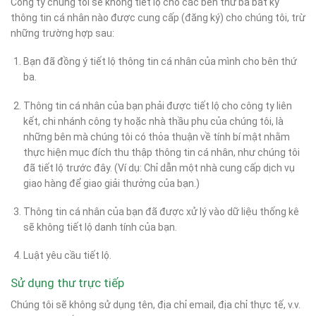
Công ty chúng tôi sẽ không tiết lộ cho các bên thứ ba bất kỳ
thông tin cá nhân nào được cung cấp (đăng ký) cho chúng tôi, trừ
những trường hợp sau:
Bạn đã đồng ý tiết lộ thông tin cá nhân của mình cho bên thứ
ba.
Thông tin cá nhân của bạn phải được tiết lộ cho công ty liên
kết, chi nhánh công ty hoặc nhà thầu phụ của chúng tôi, là
những bên mà chúng tôi có thỏa thuận về tính bí mật nhằm
thực hiện mục đích thu thập thông tin cá nhân, như chúng tôi
đã tiết lộ trước đây. (Ví dụ: Chỉ dẫn một nhà cung cấp dịch vụ
giao hàng để giao giải thưởng của bạn.)
Thông tin cá nhân của bạn đã được xử lý vào dữ liệu thống kê
sẽ không tiết lộ danh tính của bạn.
Luật yêu cầu tiết lộ.
Sử dụng thư trực tiếp
Chúng tôi sẽ không sử dụng tên, địa chỉ email, địa chỉ thực tế, v.v.