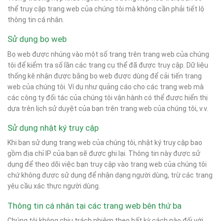
thể truy cập trang web của chúng tôi mà không cần phải tiết lộ
thông tin cá nhân.
Sử dụng bọ web
Bọ web được nhúng vào một số trang trên trang web của chúng
tôi để kiểm tra số lần các trang cụ thể đã được truy cập. Dữ liệu
thống kê nhận được bằng bọ web được dùng để cải tiến trang
web của chúng tôi. Ví dụ như quảng cáo cho các trang web mà
các công ty đối tác của chúng tôi vận hành có thể được hiển thị
dựa trên lịch sử duyệt của bạn trên trang web của chúng tôi, v.v.
Sử dụng nhật ký truy cập
Khi bạn sử dụng trang web của chúng tôi, nhật ký truy cập bao
gồm địa chỉ IP của bạn sẽ được ghi lại. Thông tin này được sử
dụng để theo dõi việc bạn truy cập vào trang web của chúng tôi
chứ không được sử dụng để nhận dạng người dùng, trừ các trang
yêu cầu xác thực người dùng.
Thông tin cá nhân tại các trang web bên thứ ba
Chúng tôi không chịu trách nhiệm theo bất kỳ cách nào đối với