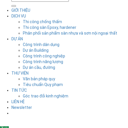
GIỚI THIỆU
DỊCH VỤ
Thi công chống thấm
Thi công sàn Epoxy, hardener
Phân phối sản phẩm sàn nhựa và sơn nội ngoại thất
DỰ ÁN
Công trình dân dụng
Dự án Building
Công trình công nghiệp
Công trình năng lượng
Dự án cầu, đường
THƯ VIỆN
Văn bản pháp quy
Tiêu chuẩn Quy phạm
TIN TỨC
Góc trao đổi kinh nghiệm
LIÊN HỆ
Newsletter
Liên hệ