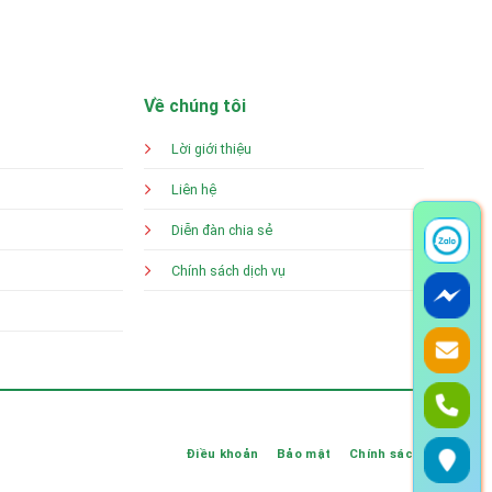
Về chúng tôi
Lời giới thiệu
Liên hệ
Diễn đàn chia sẻ
Chính sách dịch vụ
Điều khoản
Bảo mật
Chính sách