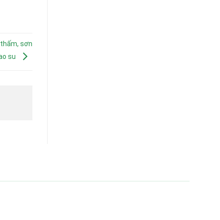
 thấm, sơn
ao su
22