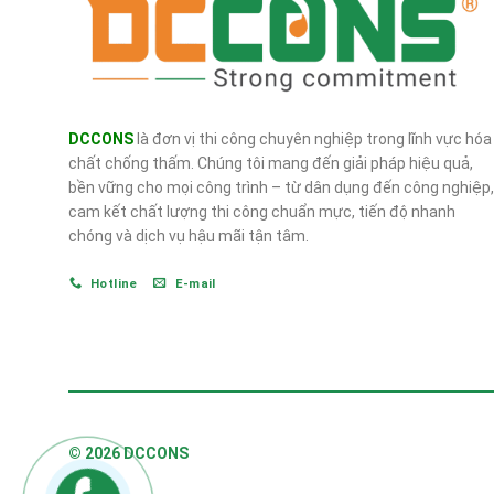
DCCONS
là đơn vị thi công chuyên nghiệp trong lĩnh vực hóa
chất chống thấm. Chúng tôi mang đến giải pháp hiệu quả,
bền vững cho mọi công trình – từ dân dụng đến công nghiệp,
cam kết chất lượng thi công chuẩn mực, tiến độ nhanh
chóng và dịch vụ hậu mãi tận tâm.
Hotline
E-mail
© 2026 DCCONS