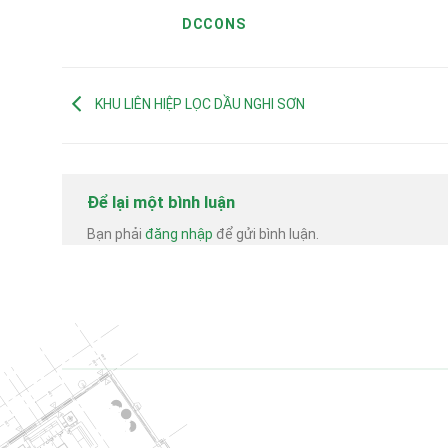
DCCONS
KHU LIÊN HIỆP LỌC DẦU NGHI SƠN
Để lại một bình luận
Bạn phải
đăng nhập
để gửi bình luận.
03