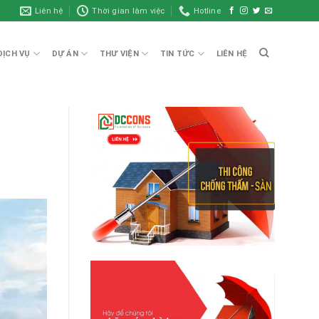
Liên hệ
Thời gian làm việc
Hotline
DỊCH VỤ
DỰ ÁN
THƯ VIỆN
TIN TỨC
LIÊN HỆ