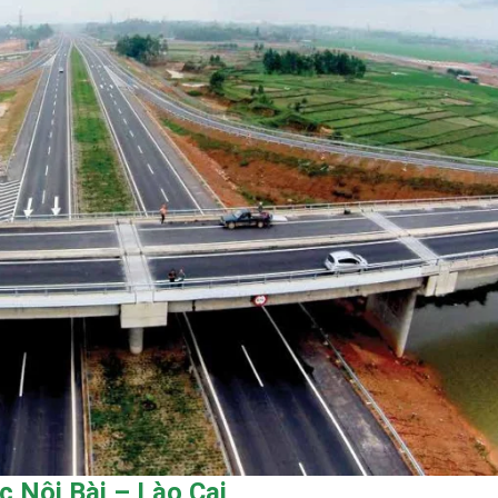
c Nội Bài – Lào Cai