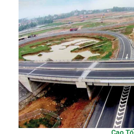
Cao Tố