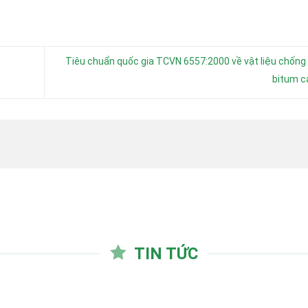
Tiêu chuẩn quốc gia TCVN 6557:2000 về vật liệu chống
bitum c
TIN TỨC
22