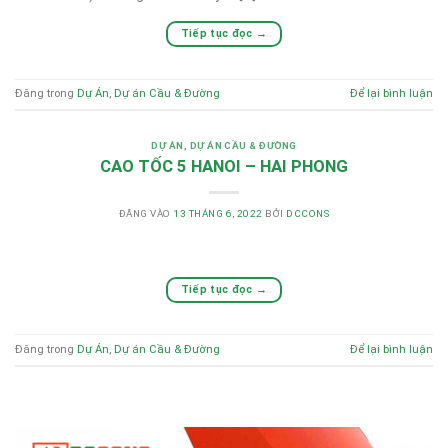
Tiếp tục đọc
→
Đăng trong
Dự Án
,
Dự án Cầu & Đường
Để lại bình luận
DỰ ÁN
,
DỰ ÁN CẦU & ĐƯỜNG
CAO TỐC 5 HANOI – HAI PHONG
ĐĂNG VÀO
13 THÁNG 6, 2022
BỞI
DCCONS
Tiếp tục đọc
→
Đăng trong
Dự Án
,
Dự án Cầu & Đường
Để lại bình luận