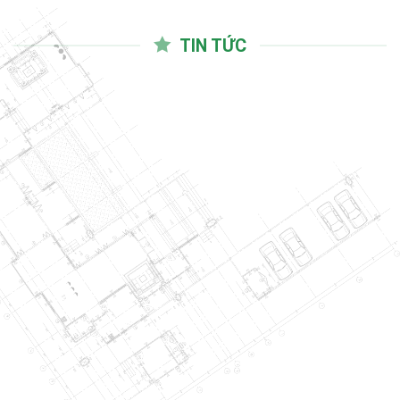
TIN TỨC
03
Th10