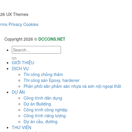
026 UX Themes
erms
Privacy
Cookies
Copyright 2026 ©
DCCONS.NET
GIỚI THIỆU
DỊCH VỤ
Thi công chống thấm
Thi công sàn Epoxy, hardener
Phân phối sản phẩm sàn nhựa và sơn nội ngoại thất
DỰ ÁN
Công trình dân dụng
Dự án Building
Công trình công nghiệp
Công trình năng lượng
Dự án cầu, đường
THƯ VIỆN