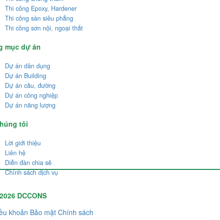
Thi công Epoxy, Hardener
Thi công sàn siêu phẳng
Thi công sơn nội, ngoại thất
g mục dự án
Dự án dân dụng
Dự án Building
Dự án cầu, đường
Dự án công nghiệp
Dự án năng lượng
húng tôi
Lời giới thiệu
Liên hệ
Diễn đàn chia sẻ
Chính sách dịch vụ
 2026 DCCONS
ều khoản
Bảo mật
Chính sách