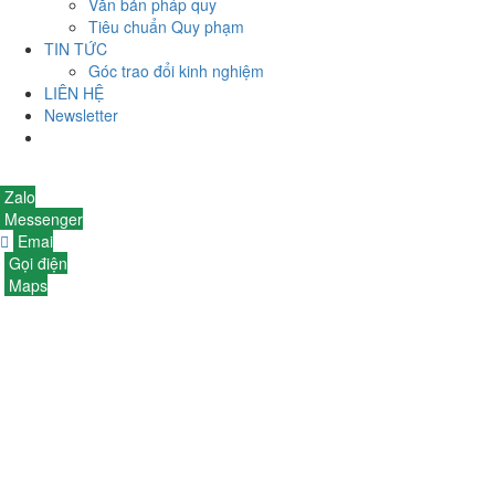
Văn bản pháp quy
Tiêu chuẩn Quy phạm
TIN TỨC
Góc trao đổi kinh nghiệm
LIÊN HỆ
Newsletter
Liên hệ
Zalo
Messenger
Emai
Gọi điện
Maps