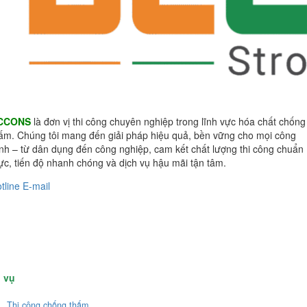
CCONS
là đơn vị thi công chuyên nghiệp trong lĩnh vực hóa chất chống
ấm. Chúng tôi mang đến giải pháp hiệu quả, bền vững cho mọi công
ình – từ dân dụng đến công nghiệp, cam kết chất lượng thi công chuẩn
c, tiến độ nhanh chóng và dịch vụ hậu mãi tận tâm.
tline
E-mail
 vụ
Thi công chống thấm