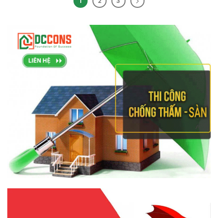
1
2
3