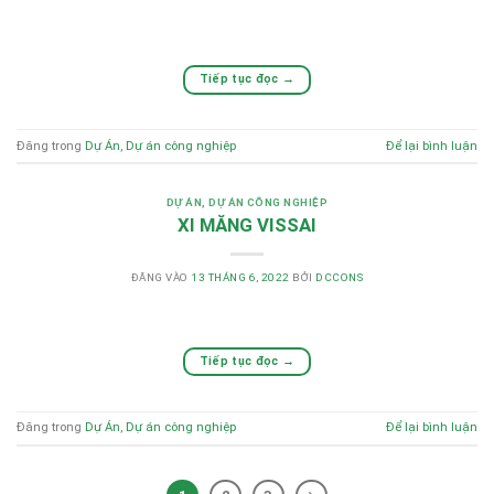
Tiếp tục đọc
→
Đăng trong
Dự Án
,
Dự án công nghiệp
Để lại bình luận
DỰ ÁN
,
DỰ ÁN CÔNG NGHIỆP
XI MĂNG VISSAI
ĐĂNG VÀO
13 THÁNG 6, 2022
BỞI
DCCONS
Tiếp tục đọc
→
Đăng trong
Dự Án
,
Dự án công nghiệp
Để lại bình luận