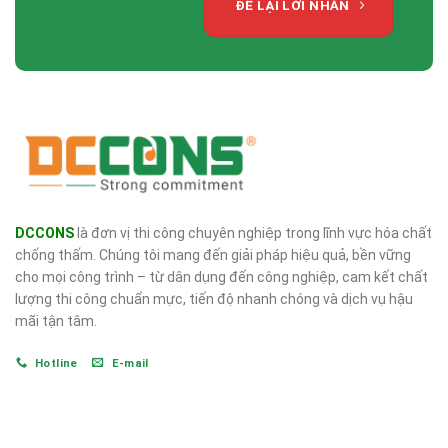
ĐỂ LẠI LỜI NHẮN
DCCONS
là đơn vị thi công chuyên nghiệp trong lĩnh vực hóa chất
chống thấm. Chúng tôi mang đến giải pháp hiệu quả, bền vững
cho mọi công trình – từ dân dụng đến công nghiệp, cam kết chất
lượng thi công chuẩn mực, tiến độ nhanh chóng và dịch vụ hậu
mãi tận tâm.
Hotline
E-mail