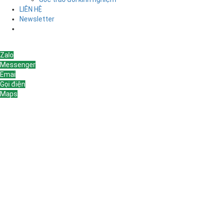
LIÊN HỆ
Newsletter
Liên hệ
Zalo
Messenger
Emai
Gọi điện
Maps