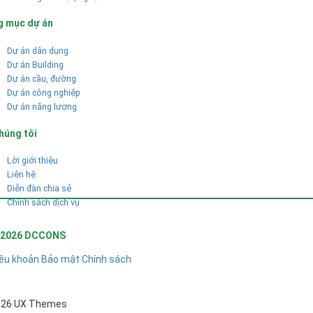
g mục dự án
Dự án dân dụng
Dự án Building
Dự án cầu, đường
Dự án công nghiệp
Dự án năng lượng
húng tôi
Lời giới thiệu
Liên hệ
Diễn đàn chia sẻ
Chính sách dịch vụ
 2026 DCCONS
ều khoản
Bảo mật
Chính sách
026 UX Themes