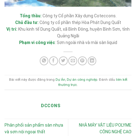
Tổng thầu:
Công ty Cổ phần Xây dựng Coteccons.
Chủ đầu tư:
Công ty cổ phần thép Hòa Phát Dung Quất
Vị trí:
Khu kinh tế Dung Quất, xã Bình Đông, huyện Bình Sơn, tỉnh
Quảng Ngãi
Phạm vi công việc
: Sơn ngoài nhà và mài sàn liquid
Bài viết này được đăng trong
Dự Án
,
Dự án công nghiệp
. Đánh dấu
liên kết
thường trực
.
DCCONS
Phân phối sản phẩm sàn nhựa
NHÀ MÁY VẬT LIỆU POLYME
và sơn nội ngoại thất
CÔNG NGHỆ CAO