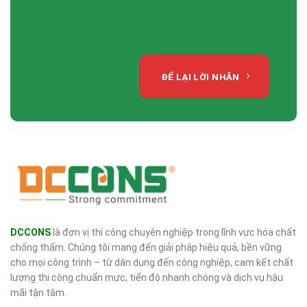
ĐỂ LẠI LỜI NHẮN
DCCONS
là đơn vị thi công chuyên nghiệp trong lĩnh vực hóa chất
chống thấm. Chúng tôi mang đến giải pháp hiệu quả, bền vững
cho mọi công trình – từ dân dụng đến công nghiệp, cam kết chất
lượng thi công chuẩn mực, tiến độ nhanh chóng và dịch vụ hậu
mãi tận tâm.