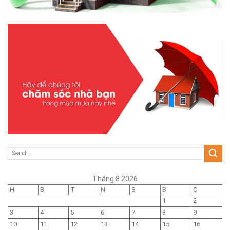
Tháng 8 2026
H
B
T
N
S
B
C
1
2
3
4
5
6
7
8
9
10
11
12
13
14
15
16