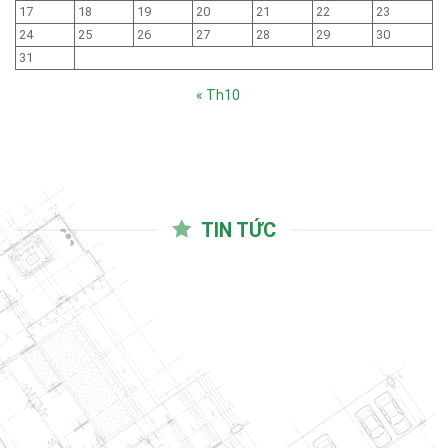
17
18
19
20
21
22
23
24
25
26
27
28
29
30
31
« Th10
TIN TỨC
03
Th10