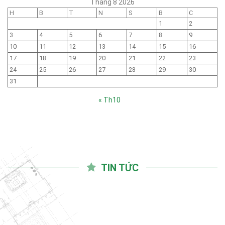
Tháng 8 2026
H
B
T
N
S
B
C
1
2
3
4
5
6
7
8
9
10
11
12
13
14
15
16
17
18
19
20
21
22
23
24
25
26
27
28
29
30
31
« Th10
TIN TỨC
03
Th10