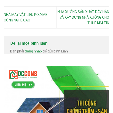
NHÀ XƯỞNG SẢN XUẤT DÂY HÀN
NHÀ MÁY VẬT LIỆU POLYME
VÀ XÂY DỰNG NHÀ XƯỞNG CHO
CÔNG NGHỆ CAO
THUÊ KIM TÍN
Để lại một bình luận
Bạn phải
đăng nhập
để gửi bình luận.