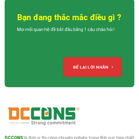
Bạn đang thắc mắc điều gì ?
Mọi mối quan hệ đề bắt đầu bằng 1 câu chào hỏi !
ĐỂ LẠI LỜI NHẮN
DCCONS
là đơn vị thi công chuyên nghiệp trong lĩnh vực hóa chất