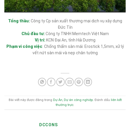
Tổng thầu:
Công ty Cp sản xuất thương mại dịch vụ xây dựng
Đức Tín
Chủ đầu tư:
Công ty TNHH Memtech Việt Nam
Vị trí:
KCN Đại An, tỉnh Hải Dương
Phạm vi công việc
: Chống thấm sàn mái: Erostick 1,5mm, xử lý
vết nứt sàn mái và nẹp chân tường
Bài viết này được đăng trong
Dự Án
,
Dự án công nghiệp
. Đánh dấu
liên kết
thường trực
.
DCCONS