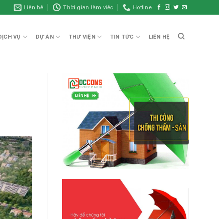
Liên hệ
Thời gian làm việc
Hotline
DỊCH VỤ
DỰ ÁN
THƯ VIỆN
TIN TỨC
LIÊN HỆ