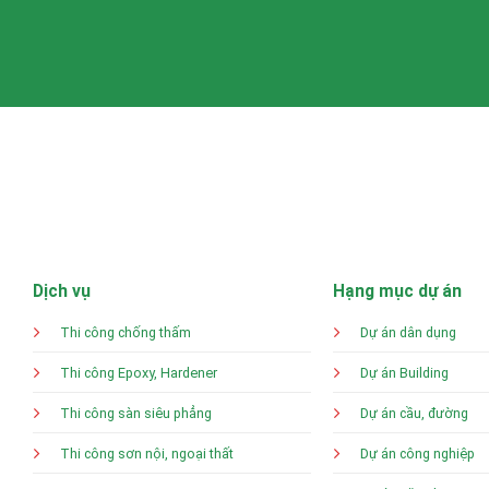
Dịch vụ
Hạng mục dự án
Thi công chống thấm
Dự án dân dụng
Thi công Epoxy, Hardener
Dự án Building
Thi công sàn siêu phẳng
Dự án cầu, đường
Thi công sơn nội, ngoại thất
Dự án công nghiệp