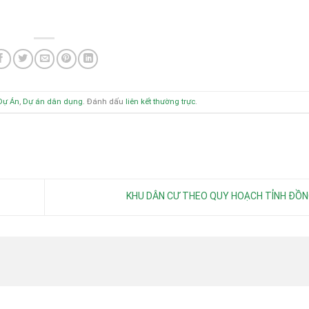
Dự Án
,
Dự án dân dụng
. Đánh dấu
liên kết thường trực
.
KHU DÂN CƯ THEO QUY HOẠCH TỈNH ĐỒN