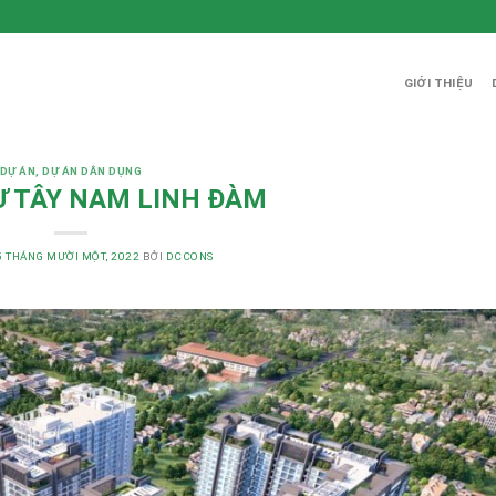
GIỚI THIỆU
DỰ ÁN
,
DỰ ÁN DÂN DỤNG
Ư TÂY NAM LINH ĐÀM
5 THÁNG MƯỜI MỘT, 2022
BỞI
DCCONS