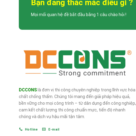
Bạn đang thắc mắc điều gì ?
Mọi mối quan hệ đề bắt đầu bằng 1 câu chào hỏi !
DCCONS
là đơn vị thi công chuyên nghiệp trong lĩnh vực hóa
chất chống thấm. Chúng tôi mang đến giải pháp hiệu quả,
bền vững cho mọi công trình – từ dân dụng đến công nghiệp,
cam kết chất lượng thi công chuẩn mực, tiến độ nhanh
chóng và dịch vụ hậu mãi tận tâm.
Hotline
E-mail