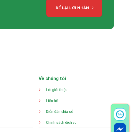
ĐỂ LẠI LỜI NHẮN
Về chúng tôi
Lời giới thiệu
Liên hệ
Diễn đàn chia sẻ
Chính sách dịch vụ