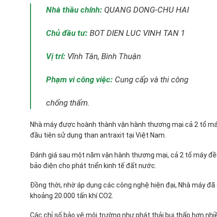
Nhà thầu chính:
QUANG DONG-CHU HAI
Chủ đầu tư:
BOT DIEN LUC VINH TAN 1
Vị trí:
Vĩnh Tân, Bình Thuận
Phạm vi công việc:
Cung cấp và thi công
chống thấm.
Nhà máy được hoành thành vận hành thương mại cả 2 tổ máy 
đầu tiên sử dụng than antraxit tại Việt Nam.
Đánh giá sau một năm vận hành thương mại, cả 2 tổ máy đều 
bảo điện cho phát triển kinh tế đất nước.
Đồng thời, nhờ áp dụng các công nghệ hiện đại, Nhà máy đã 
khoảng 20.000 tấn khí CO2.
Các chỉ số bảo vệ môi trường như phát thải bụi thấp hơn nhi