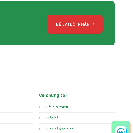
ĐỂ LẠI LỜI NHẮN
Về chúng tôi
Lời giới thiệu
Liên hệ
Diễn đàn chia sẻ