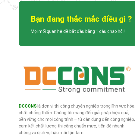
Bạn đang thắc mắc điều gì ?
Mọi mối quan hệ đề bắt đầu bằng 1 câu chào hỏi !
DCCONS
là đơn vị thi công chuyên nghiệp trong lĩnh vực hóa
chất chống thấm. Chúng tôi mang đến giải pháp hiệu quả,
bền vững cho mọi công trình – từ dân dụng đến công nghiệp,
cam kết chất lượng thi công chuẩn mực, tiến độ nhanh
chóng và dịch vụ hậu mãi tận tâm.