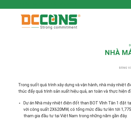
CHUẨN CAM KẾT - CHẤT BỀN VỮNG
D
NHÀ MÁ
ĐĂNG V
Trong suốt quá trình xây dựng và vận hành, nhà máy nhiệt 
thúc đẩy quá trình sản xuất hiệu quả, an toàn và thực hiện 
Dự án Nhà máy nhiệt điện đốt than BOT Vĩnh Tân 1 đặt tạ
với công suất 2X620MW, có tổng mức đầu tư lên tới 1,77
tham gia đầu tư tại Việt Nam trong những năm gần đây.