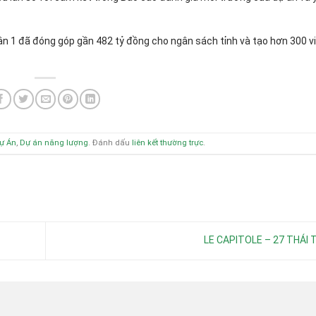
n 1 đã đóng góp gần 482 tỷ đồng cho ngân sách tỉnh và tạo hơn 300 v
ự Án
,
Dự án năng lượng
. Đánh dấu
liên kết thường trực
.
LE CAPITOLE – 27 THÁI 