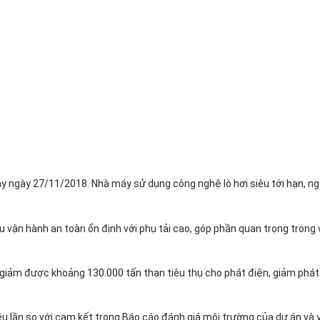
ngày 27/11/2018. Nhà máy sử dụng công nghệ lò hơi siêu tới hạn, ng
vận hành an toàn ổn định với phụ tải cao, góp phần quan trọng trong
giảm được khoảng 130.000 tấn than tiêu thụ cho phát điện, giảm phát
ều lần so với cam kết trong Báo cáo đánh giá môi trường của dự án và 