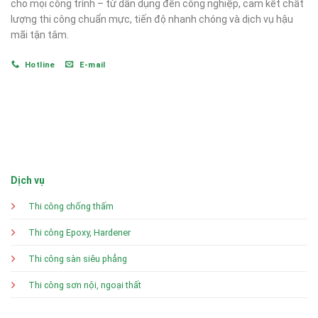
cho mọi công trình – từ dân dụng đến công nghiệp, cam kết chất
lượng thi công chuẩn mực, tiến độ nhanh chóng và dịch vụ hậu
mãi tận tâm.
Hotline
E-mail
Dịch vụ
Thi công chống thấm
Thi công Epoxy, Hardener
Thi công sàn siêu phẳng
Thi công sơn nội, ngoại thất