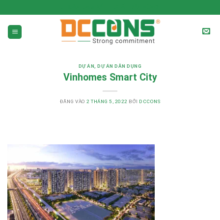
CHUẨN CAM KẾT - CHẤT BỀN VỮNG
DỰ ÁN
,
DỰ ÁN DÂN DỤNG
Vinhomes Smart City
ĐĂNG VÀO
2 THÁNG 5, 2022
BỞI
DCCONS