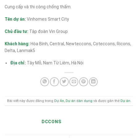
Cung cấp và thi công chống thấm.
Tên dự án:
Vinhomes Smart City
Chủ đầu tư:
Tập đoàn Vin Group
Khách hàng:
Hòa Bình, Central, Newteccons, Coteccons, Ricons,
Delta, Lanmak5
Địa chỉ:
Tây Mỗ, Nam Từ Liêm, Hà Nội
Bài viết này được đăng trong
Dự Án
,
Dự án dân dụng
và được gắn thẻ
Dự án
.
DCCONS