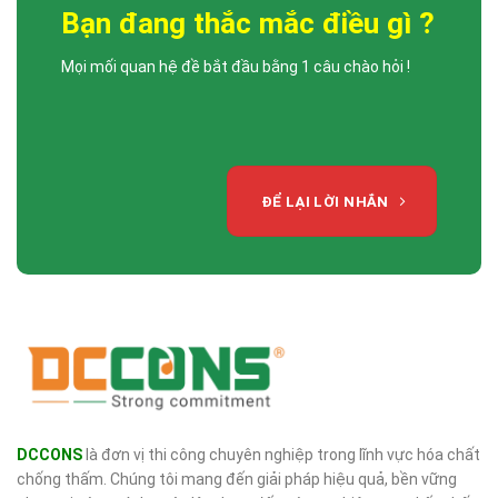
Bạn đang thắc mắc điều gì ?
Mọi mối quan hệ đề bắt đầu bằng 1 câu chào hỏi !
ĐỂ LẠI LỜI NHẮN
DCCONS
là đơn vị thi công chuyên nghiệp trong lĩnh vực hóa chất
chống thấm. Chúng tôi mang đến giải pháp hiệu quả, bền vững