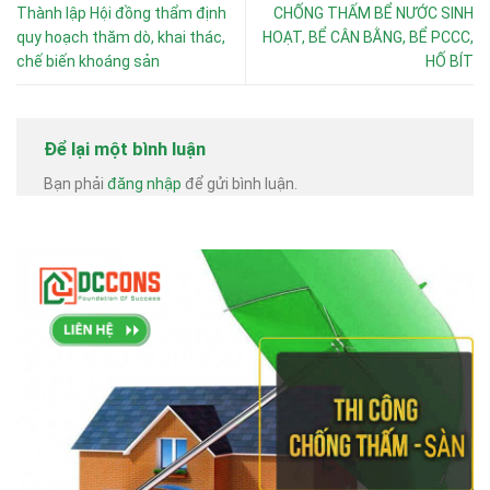
Thành lập Hội đồng thẩm định
CHỐNG THẤM BỂ NƯỚC SINH
quy hoạch thăm dò, khai thác,
HOẠT, BỂ CÂN BẰNG, BỂ PCCC,
chế biến khoáng sản
HỐ BÍT
Để lại một bình luận
Bạn phải
đăng nhập
để gửi bình luận.