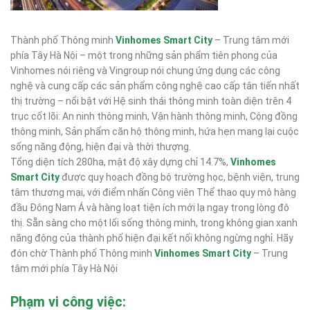
Thành phố Thông minh
Vinhomes Smart City
– Trung tâm mới
phía Tây Hà Nội – một trong những sản phẩm tiên phong của
Vinhomes nói riêng và Vingroup nói chung ứng dụng các công
nghệ và cung cấp các sản phẩm công nghệ cao cấp tân tiến nhất
thị trường – nổi bật với Hệ sinh thái thông minh toàn diện trên 4
trục cốt lõi: An ninh thông minh, Vận hành thông minh, Cộng đồng
thông minh, Sản phẩm căn hộ thông minh, hứa hẹn mang lại cuộc
sống năng động, hiện đại và thời thượng.
Tổng diện tích 280ha, mật độ xây dựng chỉ 14.7%,
Vinhomes
Smart City
được quy hoạch đồng bộ trường học, bệnh viện, trung
tâm thương mại, với điểm nhấn Công viên Thể thao quy mô hàng
đầu Đông Nam Á và hàng loạt tiện ích mới lạ ngay trong lòng đô
thị. Sẵn sàng cho một lối sống thông minh, trong không gian xanh
năng động của thành phố hiện đại kết nối không ngừng nghỉ. Hãy
đón chờ Thành phố Thông minh
Vinhomes Smart City
– Trung
tâm mới phía Tây Hà Nội
Phạm vi công việc: