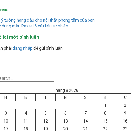
cons
 ý tưởng hàng đầu cho nội thất phòng tắm của bạn
 dụng màu Pastel & vật liệu tự nhiên
 lại một bình luận
n phải
đăng nhập
để gửi bình luận.
Tháng 8 2026
H
B
T
N
S
B
C
1
2
3
4
5
6
7
8
9
10
11
12
13
14
15
16
17
18
19
20
21
22
23