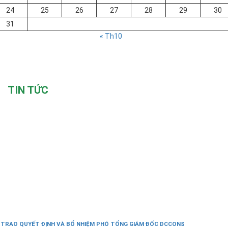
24
25
26
27
28
29
30
31
« Th10
TIN TỨC
 TRAO QUYẾT ĐỊNH VÀ BỔ NHIỆM PHÓ TỔNG GIÁM ĐỐC DCCONS