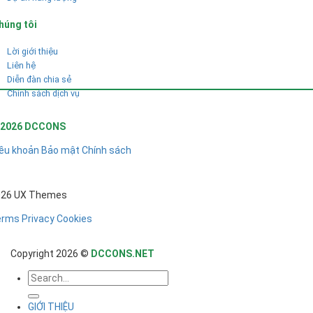
húng tôi
Lời giới thiệu
Liên hệ
Diễn đàn chia sẻ
Chính sách dịch vụ
 2026 DCCONS
ều khoản
Bảo mật
Chính sách
026 UX Themes
erms
Privacy
Cookies
Copyright 2026 ©
DCCONS.NET
GIỚI THIỆU