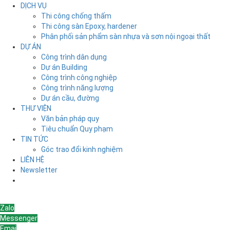
DỊCH VỤ
Thi công chống thấm
Thi công sàn Epoxy, hardener
Phân phối sản phẩm sàn nhựa và sơn nội ngoại thất
DỰ ÁN
Công trình dân dụng
Dự án Building
Công trình công nghiệp
Công trình năng lượng
Dự án cầu, đường
THƯ VIỆN
Văn bản pháp quy
Tiêu chuẩn Quy phạm
TIN TỨC
Góc trao đổi kinh nghiệm
LIÊN HỆ
Newsletter
Liên hệ
Zalo
Messenger
Emai