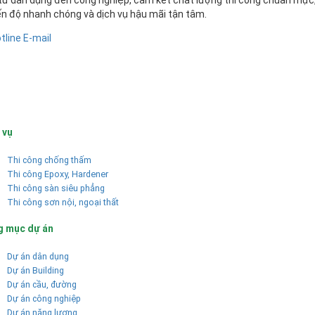
ến độ nhanh chóng và dịch vụ hậu mãi tận tâm.
tline
E-mail
 vụ
Thi công chống thấm
Thi công Epoxy, Hardener
Thi công sàn siêu phẳng
Thi công sơn nội, ngoại thất
g mục dự án
Dự án dân dụng
Dự án Building
Dự án cầu, đường
Dự án công nghiệp
Dự án năng lượng