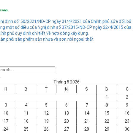
cons
hị định số: 50/2021/NĐ-CP ngày 01/4/2021 của Chính phủ sửa đổi, bổ
ng một số điều của Nghị định số 37/2015/NĐ-CP ngày 22/4/2015 của
ính phủ quy định chi tiết về hợp đồng xây dựng.
ân phối sản phẩm sàn nhựa và sơn nội ngoại thất
Tháng 8 2026
H
B
T
N
S
B
C
1
2
3
4
5
6
7
8
9
10
11
12
13
14
15
16
17
18
19
20
21
22
23
24
25
26
27
28
29
30