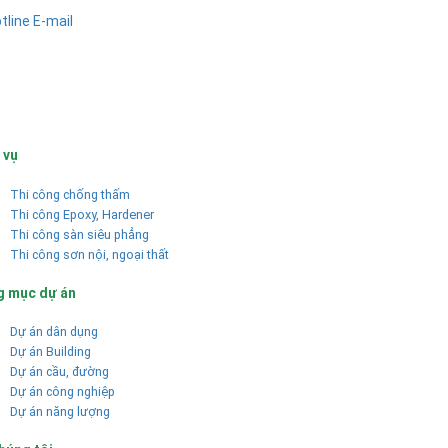
tline
E-mail
 vụ
Thi công chống thấm
Thi công Epoxy, Hardener
Thi công sàn siêu phẳng
Thi công sơn nội, ngoại thất
g mục dự án
Dự án dân dụng
Dự án Building
Dự án cầu, đường
Dự án công nghiệp
Dự án năng lượng