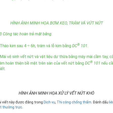
HÌNH ẢNH MINH HỌA BƠM KEO, TRÁM VÁ VỨT NỨT
3 Công tác hoàn trả mặt bằng.
®
Tháo kim sau 4 ÷ 6h, trám vá lỗ kim bằng
DC
101
.
Mài vệ sinh vết nứt và vật liệu dư thừa bằng máy mài cầm tay, c
®
ám hoàn thiện bề mặt trên sàn của vết nứt bằng
DC
101
nếu cầ
iết.
HÌNH ẢNH MINH HỌA XỬ LÝ VẾT NỨT KHÔ
i viết này được đăng trong
Dịch vụ
,
Thi công chống thấm
. Đánh dấu
li
t thường trực
.