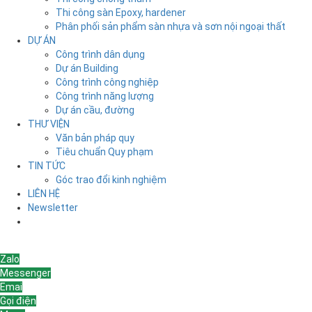
Thi công sàn Epoxy, hardener
Phân phối sản phẩm sàn nhựa và sơn nội ngoại thất
DỰ ÁN
Công trình dân dụng
Dự án Building
Công trình công nghiệp
Công trình năng lượng
Dự án cầu, đường
THƯ VIỆN
Văn bản pháp quy
Tiêu chuẩn Quy phạm
TIN TỨC
Góc trao đổi kinh nghiệm
LIÊN HỆ
Newsletter
Liên hệ
Zalo
Messenger
Emai
Gọi điện