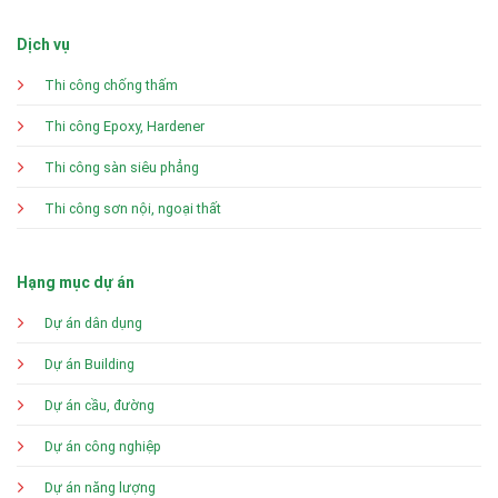
Dịch vụ
Thi công chống thấm
Thi công Epoxy, Hardener
Thi công sàn siêu phẳng
Thi công sơn nội, ngoại thất
Hạng mục dự án
Dự án dân dụng
Dự án Building
Dự án cầu, đường
Dự án công nghiệp
Dự án năng lượng