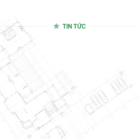
TIN TỨC
03
Th10