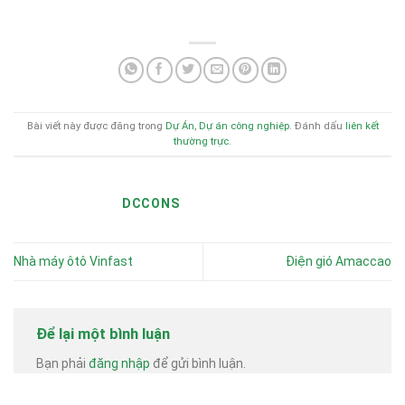
Bài viết này được đăng trong
Dự Án
,
Dự án công nghiệp
. Đánh dấu
liên kết
thường trực
.
DCCONS
Nhà máy ôtô Vinfast
Điện gió Amaccao
Để lại một bình luận
Bạn phải
đăng nhập
để gửi bình luận.